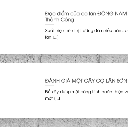
Đặc điểm của cọ lăn ĐÔNG NAM 
Thành Công
Xuất hiện trên thị trường đã nhiều năm
lăn [...]
ĐÁNH GIÁ MỘT CÂY CỌ LĂN SƠ
Để xây dựng một công trình hoàn thiện v
một [...]