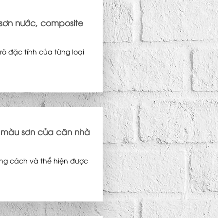
 sơn nước, composite
rõ đặc tính của từng loại
ới màu sơn của căn nhà
ng cách và thể hiện được