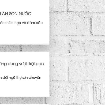
 LĂN SƠN NƯỚC
ước thích hợp và đảm bảo
ông dụng vượt trội bạn
ần đội ngũ thợ sơn chuyên