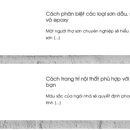
Cách phân biệt các loại sơn dầu,
và epoxy
Một người thợ sơn chuyên nghiệp sẽ hiểu 
sơn [...]
Cách trang trí nội thất phù hợp v
bạn
Màu sắc của ngôi nhà sẽ quyết định pho
tính [...]