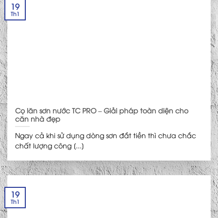
19
Th1
Cọ lăn sơn nước TC PRO – Giải pháp toàn diện cho
căn nhà đẹp
Ngay cả khi sử dụng dòng sơn đắt tiền thì chưa chắc
chất lượng công [...]
19
Th1