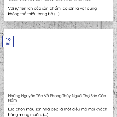
Với sự tiện ích của sản phẩm, cọ sơn là vật dụng
không thể thiếu trong bộ [...]
19
Th1
Những Nguyên Tắc Về Phong Thủy Người Thợ Sơn Cần
Nắm
Lựa chọn màu sơn nhà đẹp là một điều mà mọi khách
hàng mong muốn. [...]