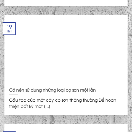
19
Th1
Có nên sử dụng những loại cọ sơn một lần
Cấu tạo của một cây cọ sơn thông thường Để hoàn
thiện bất kỳ một [...]