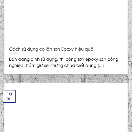
Cách sử dụng cọ lăn sơn Epoxy hiệu quả
Bạn đang định sử dụng, thi công sơn epoxy sàn công
nghiệp, hầm giữ xe nhưng chưa biết dùng [...]
19
Th1