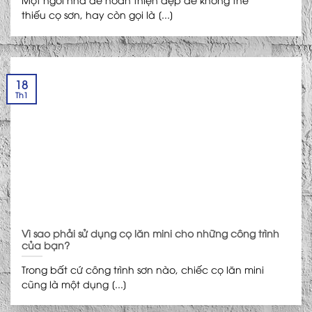
thiếu cọ sơn, hay còn gọi là [...]
18
Th1
Vì sao phải sử dụng cọ lăn mini cho những công trình
của bạn?
Trong bất cứ công trình sơn nào, chiếc cọ lăn mini
cũng là một dụng [...]