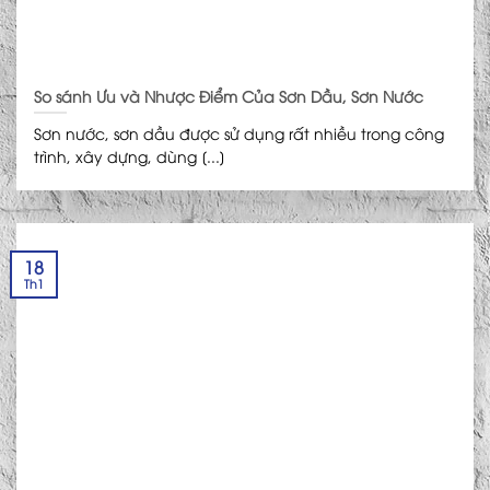
So sánh Ưu và Nhược Điểm Của Sơn Dầu, Sơn Nước
Sơn nước, sơn dầu được sử dụng rất nhiều trong công
trình, xây dựng, dùng [...]
18
Th1