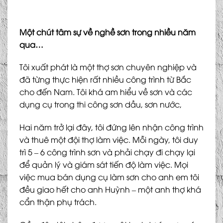
Một chút tâm sự về nghề sơn trong nhiều năm
qua…
Tôi xuất phát là một thợ sơn chuyên nghiệp và
đã từng thực hiện rất nhiều công trình từ Bắc
cho đến Nam. Tôi khá am hiểu về sơn và các
dụng cụ trong thi công sơn dầu, sơn nước,
Hai năm trở lại đây, tôi đứng lên nhận công trình
và thuê một đội thợ làm việc. Mỗi ngày, tôi duy
trì 5 – 6 công trình sơn và phải chạy đi chạy lại
để quản lý và giám sát tiến độ làm việc. Mọi
việc mua bán dụng cụ làm sơn cho anh em tôi
đều giao hết cho anh Huỳnh – một anh thợ khá
cẩn thận phụ trách.