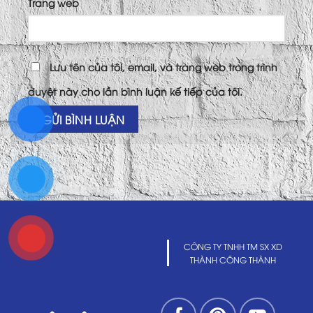
Trang web
Lưu tên của tôi, email, và trang web trong trình
duyệt này cho lần bình luận kế tiếp của tôi.
CÔNG TY TNHH TM SX XD
THÀNH CÔNG THÀNH