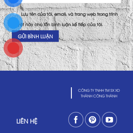
Lưu tên của tôi, email, và trang web trong trình
duyệt này cho lần bình luận kế tiếp của tôi.
CÔNG TY TNHH TM SX XD
THÀNH CÔNG THÀNH
LIÊN HỆ