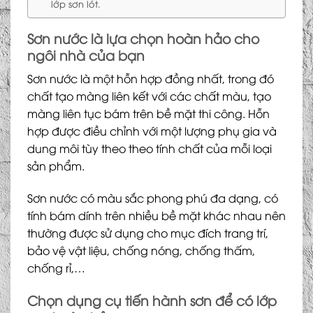
lớp sơn lót.
Sơn nước là lựa chọn hoàn hảo cho
ngôi nhà của bạn
Sơn nước là một hỗn hợp đồng nhất, trong đó
chất tạo màng liên kết với các chất màu, tạo
màng liên tục bám trên bề mặt thi công. Hỗn
hợp được điều chỉnh với một lượng phụ gia và
dung môi tùy theo theo tính chất của mỗi loại
sản phẩm.
Sơn nước có màu sắc phong phú đa dạng, có
tính bám dính trên nhiều bề mặt khác nhau nên
thường được sử dụng cho mục đích trang trí,
bảo vệ vật liệu, chống nóng, chống thấm,
chống rỉ,…
Chọn dụng cụ tiến hành sơn để có lớp