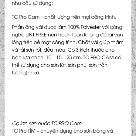
nhu cầu sử dụng:
TC Pro Cam – chất lượng trên mọi công trình.
Phần ống vải được làm 100% Polyester với công
nghệ LINT-FREE nên hoàn toàn không để lại vụn
lông trên bề mặt công trình. Chất vải giúp thấm
và tải sơn tốt, đều màu. Có 3 kích thước cho
bạn lựa chọn: 10 – 15 – 23 cm. TC PRO CAM có
thể sử dụng cho sơn lót, sơn phủ, sơn trần,
tường(nhà).
Cọ lăn sơn nước TC PRO Cam
TC Pro TÍM – chuyên dụng cho sơn bóng và