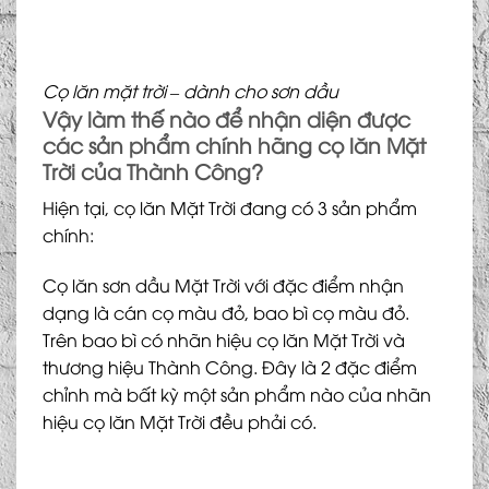
Cọ lăn mặt trời – dành cho sơn dầu
Vậy làm thế nào để nhận diện được
các sản phẩm chính hãng
cọ lăn Mặt
Trời
của Thành Công?
Hiện tại, cọ lăn Mặt Trời đang có 3 sản phẩm
chính:
Cọ lăn sơn dầu Mặt Trời với đặc điểm nhận
dạng là cán cọ màu đỏ, bao bì cọ màu đỏ.
Trên bao bì có nhãn hiệu cọ lăn Mặt Trời và
thương hiệu Thành Công. Đây là 2 đặc điểm
chỉnh mà bất kỳ một sản phẩm nào của nhãn
hiệu cọ lăn Mặt Trời đều phải có.