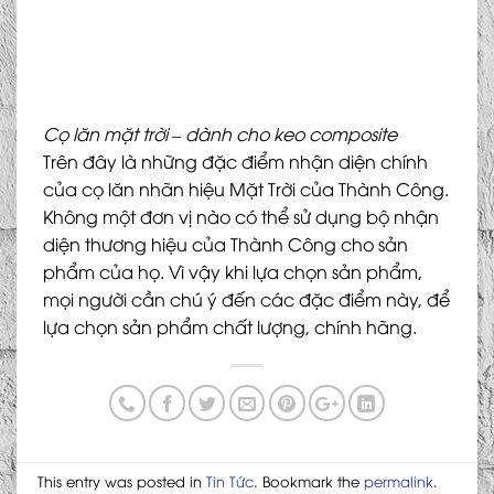
Cọ lăn mặt trời – dành cho keo composite
Trên đây là những đặc điểm nhận diện chính
của cọ lăn nhãn hiệu Mặt Trời của Thành Công.
Không một đơn vị nào có thể sử dụng bộ nhận
diện thương hiệu của Thành Công cho sản
phẩm của họ. Vì vậy khi lựa chọn sản phẩm,
mọi người cần chú ý đến các đặc điểm này, để
lựa chọn sản phẩm chất lượng, chính hãng.
This entry was posted in
Tin Tức
. Bookmark the
permalink
.