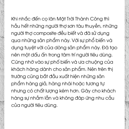
Khi nhắc đến cọ lăn Mặt Trời Thành Công thì
hầu hết những người thợ sơn tàu thuyền, những
người thợ composite đều biết và đã sử dụng
qua những sản phẩm này. Với sự phổ biến và
dụng tuyệt vời của dòng sản phẩm này. Đã tạo
nên một dấu ấn trong tâm trí người tiêu dùng.
Cũng nhờ vào sự phố biến và ưa chuộng của
khách hàng dành cho sản phẩm. Nên trên thị
trường cũng bắt đầu xuất hiện những sản
phẩm hàng giả, hàng nhái hoặc tương tự
nhưng có chất lượng kém hơn. Gây cho khách
hàng sự nhầm lẫn và không đáp ứng nhu cầu
của người tiêu dùng.