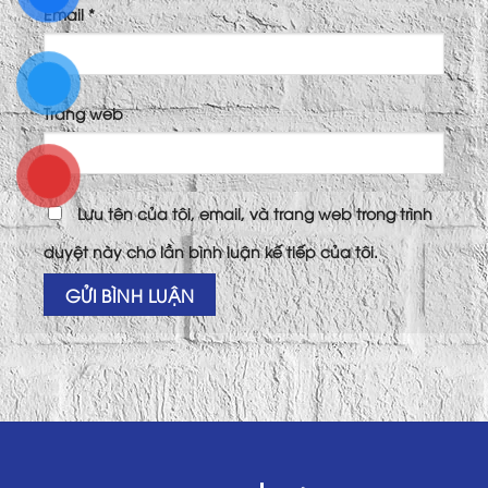
Email
*
Trang web
Lưu tên của tôi, email, và trang web trong trình
duyệt này cho lần bình luận kế tiếp của tôi.