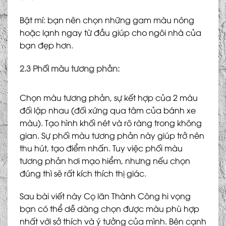
Bật mí: bạn nên chọn những gam màu nóng
hoặc lạnh ngay từ đầu giúp cho ngôi nhà của
bạn đẹp hơn.
2.3 Phối màu tương phản:
Chọn màu tương phản, sự kết hợp của 2 màu
đối lập nhau (đối xứng qua tâm của bánh xe
màu). Tạo hình khối nét và rõ ràng trong không
gian. Sự phối màu tương phản này giúp trở nên
thu hút, tạo điểm nhấn. Tuy việc phối màu
tương phản hơi mạo hiểm, nhưng nếu chọn
đúng thì sẽ rất kích thích thị giác.
Sau bài viết này Cọ lăn Thành Công hi vọng
bạn có thể dễ dàng chọn được màu phù hợp
nhất với sở thích và ý tưởng của mình. Bên cạnh