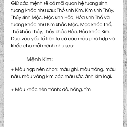
Giữ các mệnh sẽ có mối quan hệ tương sinh,
tương khắc như sau: Thổ sinh Kim, Kim sinh Thủy,
Thủy sinh Mộc, Mộc sinh Hỏa, Hỏa sinh Thổ và
tương khắc như Kim khắc Mộc, Mộc khắc Thổ,
Thổ khắc Thủy, Thủy khắc Hỏa, Hỏa khắc Kim.
Dựa vào yếu tố trên ta có các màu phù hợp và
khắc cho mỗi mệnh như sau:
–
Mệnh Kim:
+ Màu hợp nên chọn: màu ghi, màu trắng, màu
nâu, màu vàng kim các màu sắc ánh kim loại.
+ Màu khắc nên tránh: đỏ, hồng, tím