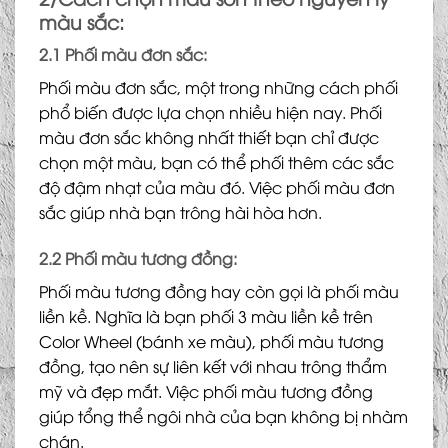
màu sắc:
2.1 Phối màu đơn sắc:
Phối màu đơn sắc, một trong những cách phối
phổ biến được lựa chọn nhiều hiện nay. Phối
màu đơn sắc không nhất thiết bạn chỉ được
chọn một màu, bạn có thể phối thêm các sắc
độ đậm nhạt của màu đó. Việc phối màu đơn
sắc giúp nhà bạn trông hài hòa hơn.
2.2 Phối màu tương đồng:
Phối màu tương đồng hay còn gọi là phối màu
liền kề. Nghĩa là bạn phối 3 màu liền kề trên
Color Wheel (bánh xe màu), phối màu tương
đồng, tạo nên sự liên kết với nhau trông thẩm
mỹ và đẹp mắt. Việc phối màu tương đồng
giúp tổng thể ngôi nhà của bạn không bị nhàm
chán.