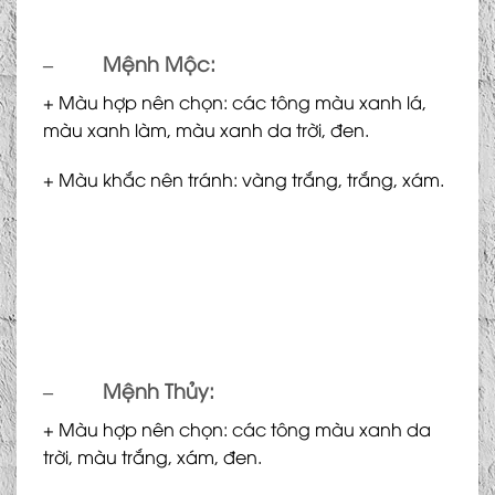
–
Mệnh Mộc:
+ Màu hợp nên chọn: các tông màu xanh lá,
màu xanh làm, màu xanh da trời, đen.
+ Màu khắc nên tránh: vàng trắng, trắng, xám.
–
Mệnh Thủy:
+ Màu hợp nên chọn: các tông màu xanh da
trời, màu trắng, xám, đen.