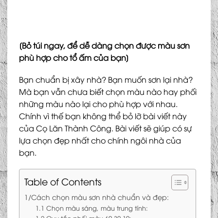
[Bỏ túi ngay, để dễ dàng chọn được màu sơn
phù hợp cho tổ ấm của bạn]
Bạn chuẩn bị xây nhà? Bạn muốn sơn lại nhà?
Mà bạn vẫn chưa biết chọn màu nào hay phối
những màu nào lại cho phù hợp với nhau.
Chính vì thế bạn không thể bỏ lỡ bài viết này
của Cọ Lăn Thành Công. Bài viết sẽ giúp có sự
lựa chọn đẹp nhất cho chính ngôi nhà của
bạn.
Table of Contents
1/Cách chọn màu sơn nhà chuẩn và đẹp:
1.1 Chọn màu sáng, màu trung tính: