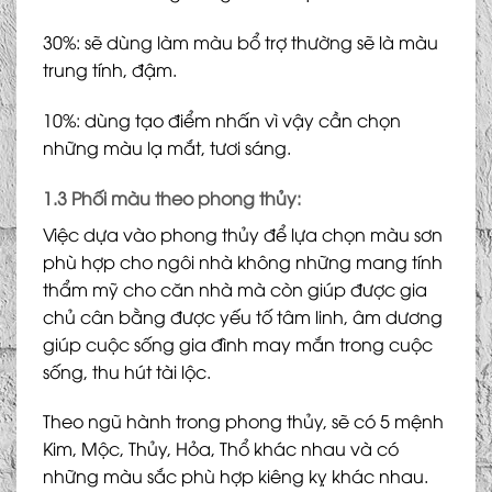
30%: sẽ dùng làm màu bổ trợ thường sẽ là màu
trung tính, đậm.
10%: dùng tạo điểm nhấn vì vậy cần chọn
những màu lạ mắt, tươi sáng.
1.3 Phối màu theo phong thủy:
Việc dựa vào phong thủy để lựa chọn màu sơn
phù hợp cho ngôi nhà không những mang tính
thẩm mỹ cho căn nhà mà còn giúp được gia
chủ cân bằng được yếu tố tâm linh, âm dương
giúp cuộc sống gia đình may mắn trong cuộc
sống, thu hút tài lộc.
Theo ngũ hành trong phong thủy, sẽ có 5 mệnh
Kim, Mộc, Thủy, Hỏa, Thổ khác nhau và có
những màu sắc phù hợp kiêng kỵ khác nhau.