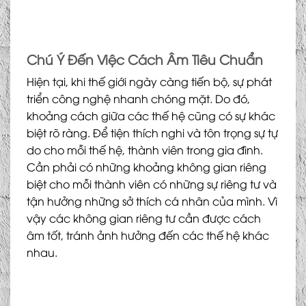
Chú Ý Đến Việc Cách Âm Tiêu Chuẩn
Hiện tại, khi thế giới ngày càng tiến bộ, sự phát
triển công nghệ nhanh chóng mặt. Do đó,
khoảng cách giữa các thế hệ cũng có sự khác
biệt rõ ràng. Để tiện thích nghi và tôn trọng sự tự
do cho mỗi thế hệ, thành viên trong gia đình.
Cần phải có những khoảng không gian riêng
biệt cho mỗi thành viên có những sự riêng tư và
tận hưởng những sở thích cá nhân của mình. Vì
vậy các không gian riêng tư cần được cách
âm tốt, tránh ảnh hưởng đến các thế hệ khác
nhau.