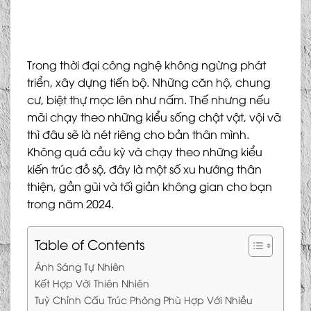
Trong thời đại công nghệ không ngừng phát
triển, xây dựng tiến bộ. Những căn hộ, chung
cư, biệt thự mọc lên như nấm. Thế nhưng nếu
mãi chạy theo những kiểu sống chật vật, vội vã
thì đâu sẽ là nét riêng cho bản thân mình.
Không quá cầu kỳ và chạy theo những kiểu
kiến trúc đồ sộ, đây là một số xu hướng thân
thiện, gần gũi và tối giản không gian cho bạn
trong năm 2024.
Table of Contents
Ánh Sáng Tự Nhiên
Kết Hợp Với Thiên Nhiên
Tuỳ Chỉnh Cấu Trúc Phòng Phù Hợp Với Nhiều