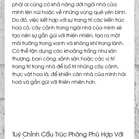
phải ai cũng có khả năng dời ngôi nhà của
mình lên núi hoặc về những vùng quê yên bình.
Do đó, việc kết hợp với sự trang trí các kiến trúc
hoa cỏ, cây cảnh trong ngôi nhà của mình sẽ
tạo nên sự gần gũi với thiên nhiên, tạo ra một
môi trường trong xanh và không khí trong lành.
Có thể tận dụng các khoảng trống như sân
thượng, ban công, sảnh sân hoặc các vị trí
trang trí trong nhà để bố trí những cây cảnh,
thực vật hoa lá, để khiến căn nhà của mình hài
hoà và gần gũi với thiên nhiên hơn.
Tuỳ Chỉnh Cấu Trúc Phòng Phù Hợp Với