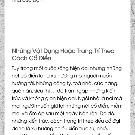
Những Vật Dụng Hoặc Trang Trí Theo
Cách Cổ Điển
Tuy trong một cuốc sống hiện đại nhưng những
nét cổ điển lại là xu hướng mọi người muốn
hướng tới. Những công ty, toà nhà, cửa hàng,
quán ăn, siêu thị,… đã tràn ngập những kiến
trúc và không gian hiện đại. Ngôi nhà là nơi mà
mọi người muốn giữ lại những nét cổ điển, mềm
mại và ấm áp sau một ngày bận rộn. Do đó,
những kiến trúc, cách trang trí theo kiểu cổ đại
đang là xu hướng nhiều kiến trúc sư, nhiều