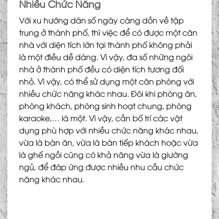
Nhiều Chức Năng
Với xu hướng dân số ngày càng dồn về tập
trung ở thành phố, thì việc để có được một căn
nhà với diện tích lớn tại thành phố không phải
là một điều dễ dàng. Vì vậy, đa số những ngôi
nhà ở thành phố đều có diện tích tương đối
nhỏ. Vì vậy, có thể sử dụng một căn phòng với
nhiều chức năng khác nhau. Đôi khi phòng ăn,
phòng khách, phòng sinh hoạt chung, phòng
karaoke,… là một. Vì vậy, cần bố trí các vật
dụng phù hợp với nhiều chức năng khác nhau,
vừa là bàn ăn, vừa là bàn tiếp khách hoặc vừa
là ghế ngồi cũng có khả năng vừa là giường
ngủ, để đáp ứng được nhiều nhu cầu chức
năng khác nhau.