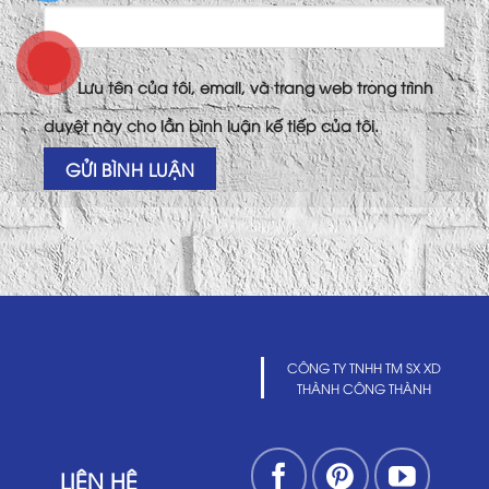
Lưu tên của tôi, email, và trang web trong trình
duyệt này cho lần bình luận kế tiếp của tôi.
CÔNG TY TNHH TM SX XD
THÀNH CÔNG THÀNH
LIÊN HỆ