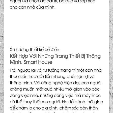
người lựa chọn để bài trí, bố cục và sắp xếp
cho căn nhà của mình.
Xu hướng thiết kế cổ điển
Kết Hợp Với Những Trang Thiết Bị Thông
Minh, Smart House
Trái ngược lại với tư tưởng trang trí một căn nhà
theo kiến trúc cổ điển nhưng phải tiện lợi và
thông minh. Với công nghệ hiện đại, con người
không muốn mất quá nhiều thời gian vào các
công việc nhà, những công việc mà máy móc
có thể thay thế con người. Họ để dành thời gian
để chăm lo cho gia đình, chăm sóc bản thân