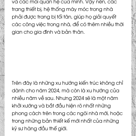
và các mối quan hệ của mình. Vậy nên, các
trang thiết bị, hệ thống máy móc trong nhà
phải được trang bị tối tân, giúp họ giải quyết
các công việc trong nhà, để có thêm nhiều thời
gian cho gia đình và bản thân.
Trên đây là những xu hướng kiến trúc không chỉ
dành cho năm 2024, mà còn là xu hướng của
nhiều năm về sau. Nhưng 2024 sẽ là một năm
khởi xướng và bắt đầu hiện rõ nhất những
phong cách trên trong các ngôi nhà mới, hoặc
trong những bản thiết kế mới nhất của những
kỹ sư hàng đầu thế giới.