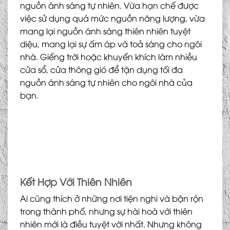
nguồn ánh sáng tự nhiên. Vừa hạn chế được
việc sử dụng quá mức nguồn năng lượng, vừa
mang lại nguồn ánh sáng thiên nhiên tuyệt
diệu, mang lại sự ấm áp và toả sáng cho ngôi
nhà. Giếng trời hoặc khuyến khích làm nhiều
cửa sổ, cửa thông gió để tận dụng tối đa
nguồn ánh sáng tự nhiên cho ngôi nhà của
bạn.
Kết Hợp Với Thiên Nhiên
Ai cũng thích ở những nơi tiện nghi và bận rộn
trong thành phố, nhưng sự hài hoà với thiên
nhiên mới là điều tuyệt vời nhất. Nhưng không