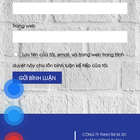
Trang web
Lưu tên của tôi, email, và trang web trong trình
duyệt này cho lần bình luận kế tiếp của tôi.
CÔNG TY TNHH TM SX XD