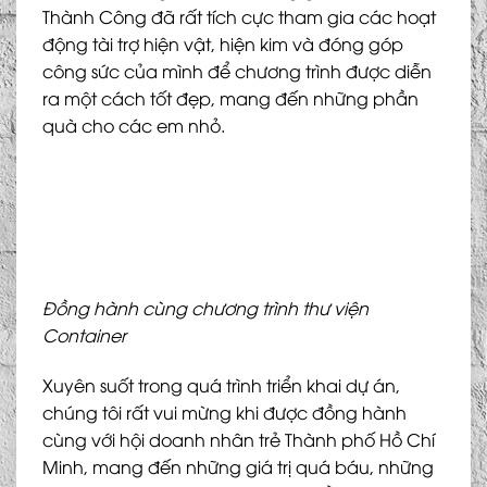
Thành Công đã rất tích cực tham gia các hoạt
động tài trợ hiện vật, hiện kim và đóng góp
công sức của mình để chương trình được diễn
ra một cách tốt đẹp, mang đến những phần
quà cho các em nhỏ.
Đồng hành cùng chương trình thư viện
Container
Xuyên suốt trong quá trình triển khai dự án,
chúng tôi rất vui mừng khi được đồng hành
cùng với hội doanh nhân trẻ Thành phố Hồ Chí
Minh, mang đến những giá trị quá báu, những