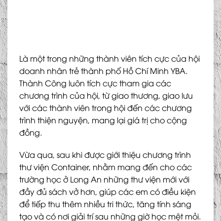
Là một trong những thành viên tích cực của hội
doanh nhân trẻ thành phố Hồ Chí Minh YBA.
Thành Công luôn tích cực tham gia các
chương trình của hội, từ giao thương, giao lưu
với các thành viên trong hội đến các chương
trình thiện nguyện, mang lại giá trị cho cộng
đồng.
Vừa qua, sau khi được giới thiệu chương trình
thư viện Container, nhằm mang đến cho các
trường học ở Long An những thư viện mới với
đầy đủ sách vở hơn, giúp các em có điều kiện
để tiếp thu thêm nhiều tri thức, tăng tính sáng
tạo và có nơi giải trí sau những giờ học mệt mỏi.