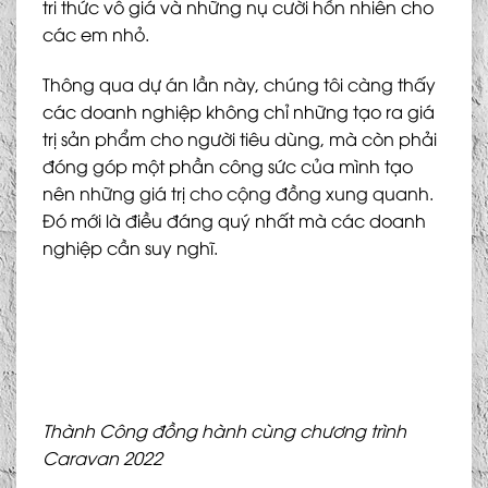
tri thức vô giá và những nụ cười hồn nhiên cho
các em nhỏ.
Thông qua dự án lần này, chúng tôi càng thấy
các doanh nghiệp không chỉ những tạo ra giá
trị sản phẩm cho người tiêu dùng, mà còn phải
đóng góp một phần công sức của mình tạo
nên những giá trị cho cộng đồng xung quanh.
Đó mới là điều đáng quý nhất mà các doanh
nghiệp cần suy nghĩ.
Thành Công đồng hành cùng chương trình
Caravan 2022