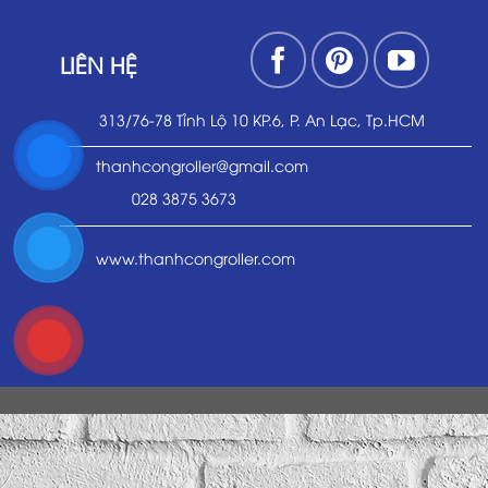
LIÊN HỆ
313/76-78 Tỉnh Lộ 10 KP.6, P. An Lạc, Tp.HCM
thanhcongroller@gmail.com
028 3875 3673
www.thanhcongroller.com