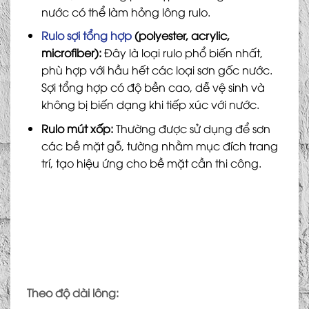
nước có thể làm hỏng lông rulo.
Rulo sợi tổng hợp
(polyester, acrylic,
microfiber):
Đây là loại rulo phổ biến nhất,
phù hợp với hầu hết các loại sơn gốc nước.
Sợi tổng hợp có độ bền cao, dễ vệ sinh và
không bị biến dạng khi tiếp xúc với nước.
Rulo mút xốp:
Thường được sử dụng để sơn
các bề mặt gỗ, tường nhằm mục đích trang
trí, tạo hiệu ứng cho bề mặt cần thi công.
Theo độ dài lông: