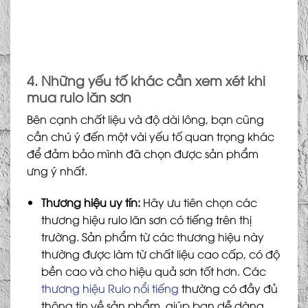
4. Những yếu tố khác cần xem xét khi
mua rulo lăn sơn
Bên cạnh chất liệu và độ dài lông, bạn cũng
cần chú ý đến một vài yếu tố quan trọng khác
để đảm bảo mình đã chọn được sản phẩm
ưng ý nhất.
Thương hiệu uy tín:
Hãy ưu tiên chọn các
thương hiệu rulo lăn sơn có tiếng trên thị
trường. Sản phẩm từ các thương hiệu này
thường được làm từ chất liệu cao cấp, có độ
bền cao và cho hiệu quả sơn tốt hơn. Các
thương hiệu Rulo nổi tiếng
thường có đầy đủ
thông tin về sản phẩm, giúp bạn dễ dàng