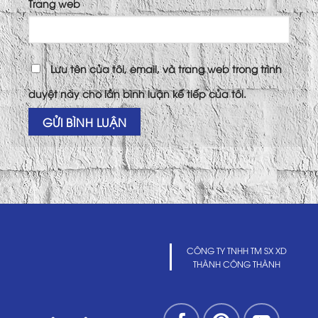
Trang web
Lưu tên của tôi, email, và trang web trong trình
duyệt này cho lần bình luận kế tiếp của tôi.
CÔNG TY TNHH TM SX XD
THÀNH CÔNG THÀNH