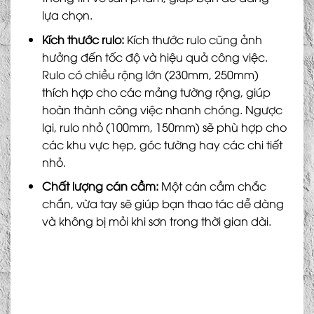
lựa chọn.
Kích thước rulo:
Kích thước rulo cũng ảnh
hưởng đến tốc độ và hiệu quả công việc.
Rulo có chiều rộng lớn (230mm, 250mm)
thích hợp cho các mảng tường rộng, giúp
hoàn thành công việc nhanh chóng. Ngược
lại, rulo nhỏ (100mm, 150mm) sẽ phù hợp cho
các khu vực hẹp, góc tường hay các chi tiết
nhỏ.
Chất lượng cán cầm:
Một cán cầm chắc
chắn, vừa tay sẽ giúp bạn thao tác dễ dàng
và không bị mỏi khi sơn trong thời gian dài.