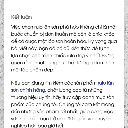
Kết luận
Việc
chọn rulo lăn sơn
phù hợp không chỉ là một
bước chuẩn bị đơn thuần mà còn là chìa khóa
để có được một lớp sơn hoàn hảo. Hy vọng qua
bài viết này, bạn đã có đủ kiến thức để tự tin
lựa chọn cho mình chiếc rulo ưng ý nhất. Đừng
quên rằng một dụng cụ chất lượng sẽ làm nên
một tác phẩm đẹp.
Nếu bạn đang tìm kiếm các sản phẩm
rulo lăn
sơn chính hãng
, chất lượng cao từ những
thương hiệu uy tín, hãy truy cập danh mục sản
phẩm của chúng tôi. Chúng tôi cam kết mang
đến những sản phẩm tốt nhất, giúp công việc
sơn nhà của bạn trở nên đơn giản và chuyên
nghiệp hơn bao giờ hết.