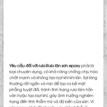
Yêu cầu đối với rulo:
Rulo lăn sơn epoxy
phải là
loại chuyên dụng, có khả năng chống chịu hóa
chất mạnh và không tạo bọt khí khi lăn. Sợi lông
thường rất ngắn và mịn để tạo ra bề mặt
phẳng tuyệt đối, tránh tình trạng rulo làm hằn
vân hoặc tạo bọt khí, gây ảnh hưởng nghiêm
trọng đến tính thẩm mỹ và độ bền của sàn. Vì